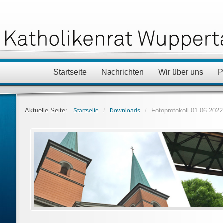
Startseite
Nachrichten
Wir über uns
P
Aktuelle Seite:
/
/
Fotoprotokoll 01.06.2022
Startseite
Downloads