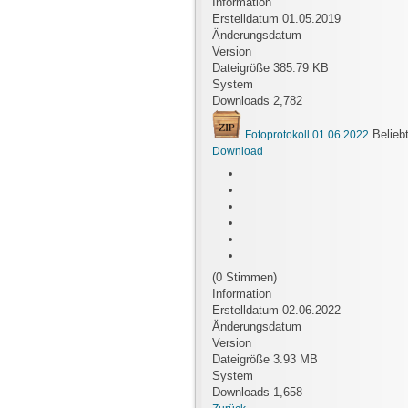
Information
Erstelldatum
01.05.2019
Änderungsdatum
Version
Dateigröße
385.79 KB
System
Downloads
2,782
Belieb
Fotoprotokoll 01.06.2022
Download
(0 Stimmen)
Information
Erstelldatum
02.06.2022
Änderungsdatum
Version
Dateigröße
3.93 MB
System
Downloads
1,658