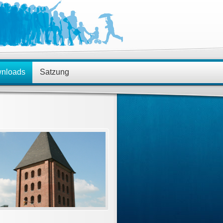
nloads
Satzung