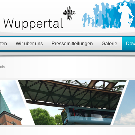
ten
Wir über uns
Pressemitteilungen
Galerie
Dow
ads